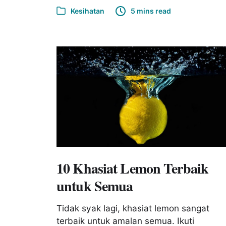
Kesihatan
5 mins read
10 Khasiat Lemon Terbaik
untuk Semua
Tidak syak lagi, khasiat lemon sangat
terbaik untuk amalan semua. Ikuti