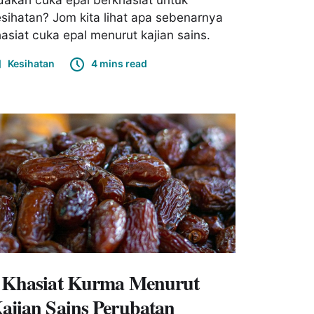
sihatan? Jom kita lihat apa sebenarnya
asiat cuka epal menurut kajian sains.
Kesihatan
4 mins read
 Khasiat Kurma Menurut
ajian Sains Perubatan