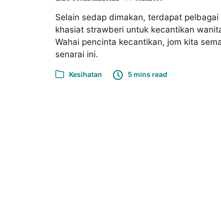
Selain sedap dimakan, terdapat pelbagai
khasiat strawberi untuk kecantikan wanit
Wahai pencinta kecantikan, jom kita sem
senarai ini.
Kesihatan
5 mins read