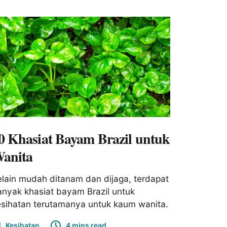
0 Khasiat Bayam Brazil untuk
anita
lain mudah ditanam dan dijaga, terdapat
nyak khasiat bayam Brazil untuk
esihatan terutamanya untuk kaum wanita.
Kesihatan
4 mins read