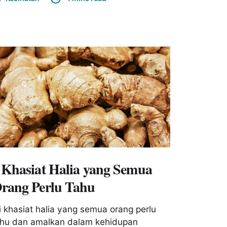
 Khasiat Halia yang Semua
rang Perlu Tahu
i khasiat halia yang semua orang perlu
ahu dan amalkan dalam kehidupan