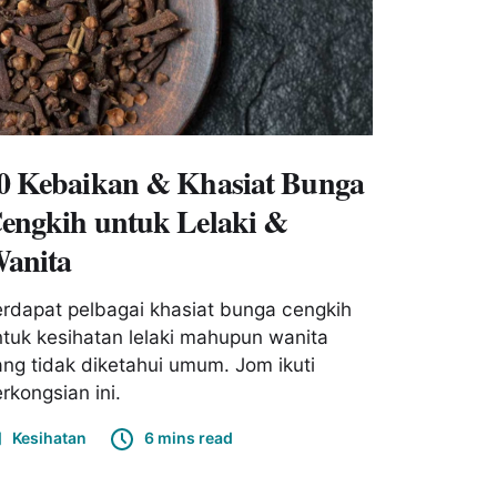
0 Kebaikan & Khasiat Bunga
engkih untuk Lelaki &
anita
rdapat pelbagai khasiat bunga cengkih
tuk kesihatan lelaki mahupun wanita
ng tidak diketahui umum. Jom ikuti
rkongsian ini.
Kesihatan
6 mins read