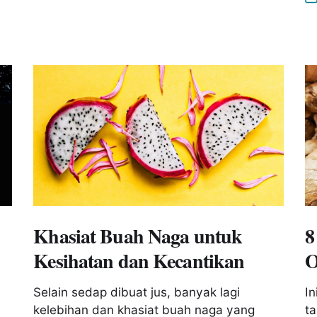
Khasiat Buah Naga untuk
8
Kesihatan dan Kecantikan
O
Selain sedap dibuat jus, banyak lagi
In
kelebihan dan khasiat buah naga yang
t