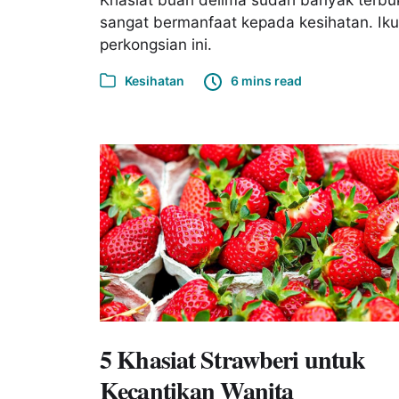
sangat bermanfaat kepada kesihatan. Iku
perkongsian ini.
Kesihatan
6 mins read
5 Khasiat Strawberi untuk
Kecantikan Wanita