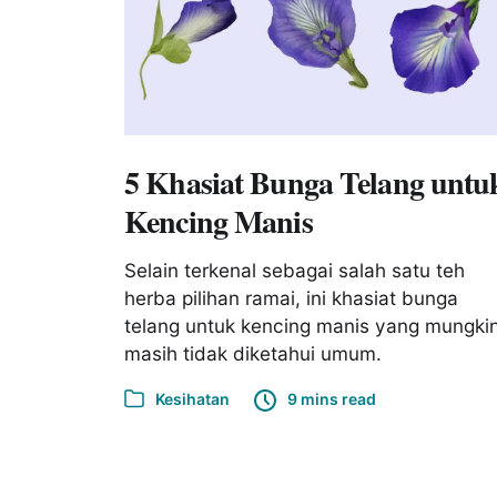
5 Khasiat Bunga Telang untu
Kencing Manis
Selain terkenal sebagai salah satu teh
herba pilihan ramai, ini khasiat bunga
telang untuk kencing manis yang mungki
masih tidak diketahui umum.
Kesihatan
9 mins read