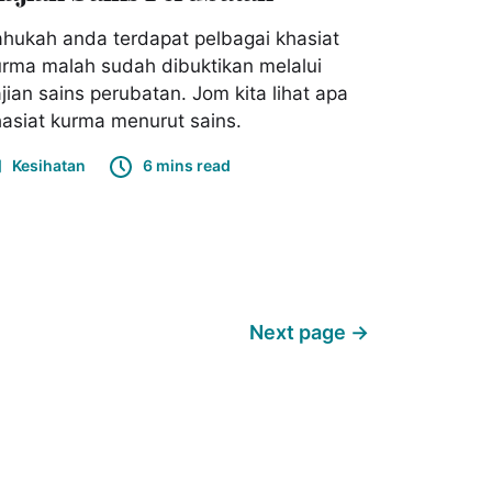
hukah anda terdapat pelbagai khasiat
rma malah sudah dibuktikan melalui
jian sains perubatan. Jom kita lihat apa
asiat kurma menurut sains.
Kesihatan
6 mins read
Next page
→