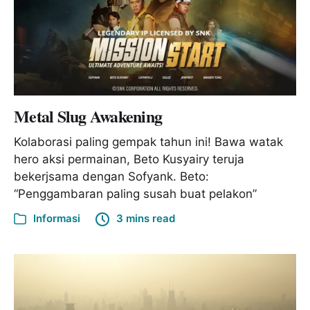
Metal Slug Awakening
Kolaborasi paling gempak tahun ini! Bawa watak
hero aksi permainan, Beto Kusyairy teruja
bekerjsama dengan Sofyank. Beto:
“Penggambaran paling susah buat pelakon”
Informasi
3 mins read