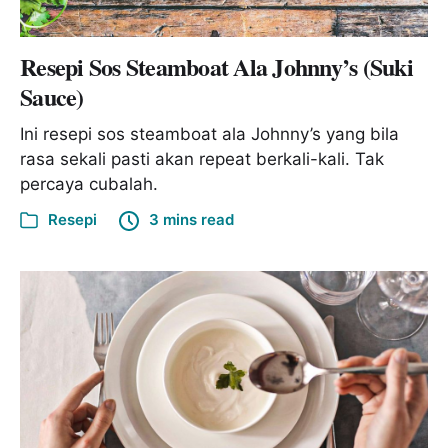
Resepi Sos Steamboat Ala Johnny’s (Suki
Sauce)
Ini resepi sos steamboat ala Johnny’s yang bila
rasa sekali pasti akan repeat berkali-kali. Tak
percaya cubalah.
Resepi
3 mins read