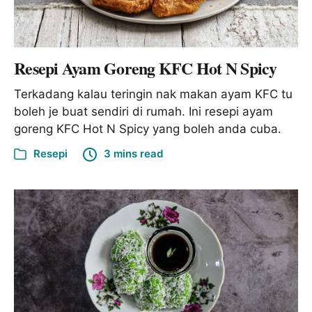
Resepi Ayam Goreng KFC Hot N Spicy
Terkadang kalau teringin nak makan ayam KFC tu
boleh je buat sendiri di rumah. Ini resepi ayam
goreng KFC Hot N Spicy yang boleh anda cuba.
Resepi
3 mins read