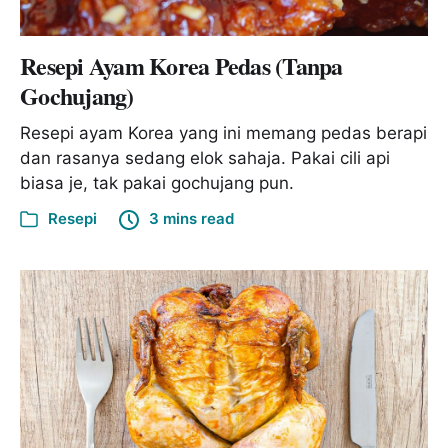
Resepi Ayam Korea Pedas (Tanpa
Gochujang)
Resepi ayam Korea yang ini memang pedas berapi
dan rasanya sedang elok sahaja. Pakai cili api
biasa je, tak pakai gochujang pun.
Resepi
3 mins read