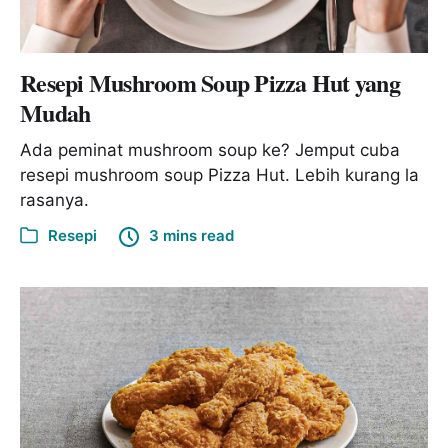
Resepi Mushroom Soup Pizza Hut yang
Mudah
Ada peminat mushroom soup ke? Jemput cuba
resepi mushroom soup Pizza Hut. Lebih kurang la
rasanya.
Resepi
3 mins read