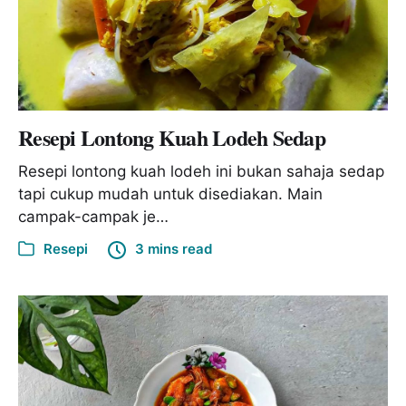
Resepi Lontong Kuah Lodeh Sedap
Resepi lontong kuah lodeh ini bukan sahaja sedap
tapi cukup mudah untuk disediakan. Main
campak-campak je…
Resepi
3 mins read