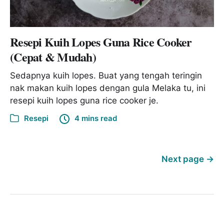
Resepi Kuih Lopes Guna Rice Cooker
(Cepat & Mudah)
Sedapnya kuih lopes. Buat yang tengah teringin
nak makan kuih lopes dengan gula Melaka tu, ini
resepi kuih lopes guna rice cooker je.
Resepi
4 mins read
Next page
→