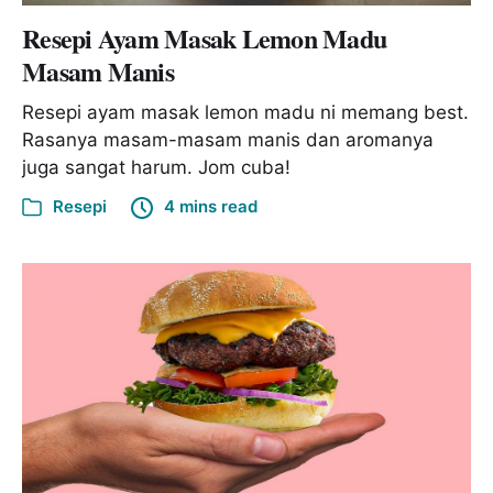
Resepi Ayam Masak Lemon Madu
Masam Manis
Resepi ayam masak lemon madu ni memang best.
Rasanya masam-masam manis dan aromanya
juga sangat harum. Jom cuba!
Resepi
4 mins read