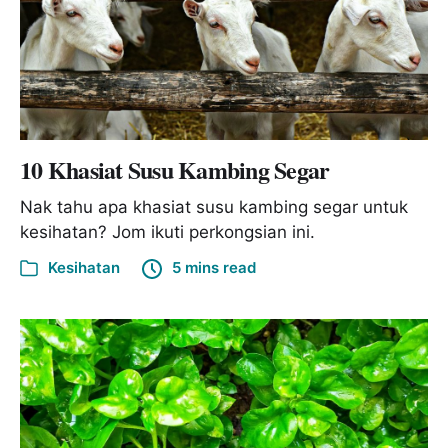
10 Khasiat Susu Kambing Segar
Nak tahu apa khasiat susu kambing segar untuk
kesihatan? Jom ikuti perkongsian ini.
Kesihatan
5 mins read