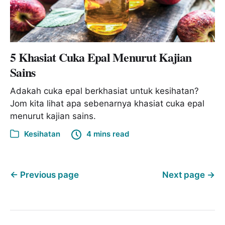
5 Khasiat Cuka Epal Menurut Kajian
Sains
Adakah cuka epal berkhasiat untuk kesihatan?
Jom kita lihat apa sebenarnya khasiat cuka epal
menurut kajian sains.
Kesihatan
4 mins read
←
Previous page
Next page
→