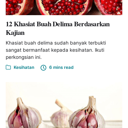
12 Khasiat Buah Delima Berdasarkan
Kajian
Khasiat buah delima sudah banyak terbukti
sangat bermanfaat kepada kesihatan. Ikuti
perkongsian ini.
Kesihatan
6 mins read