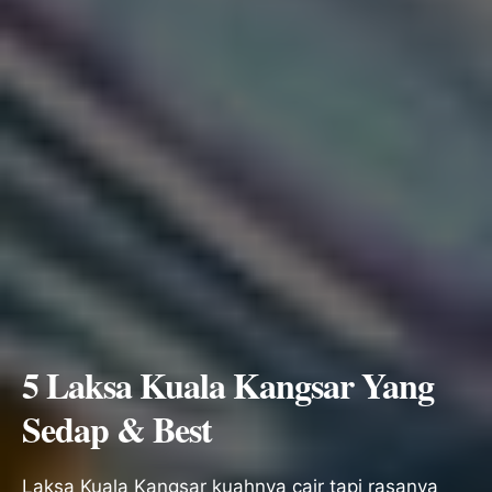
5 Laksa Kuala Kangsar Yang
Sedap & Best
Laksa Kuala Kangsar kuahnya cair tapi rasanya