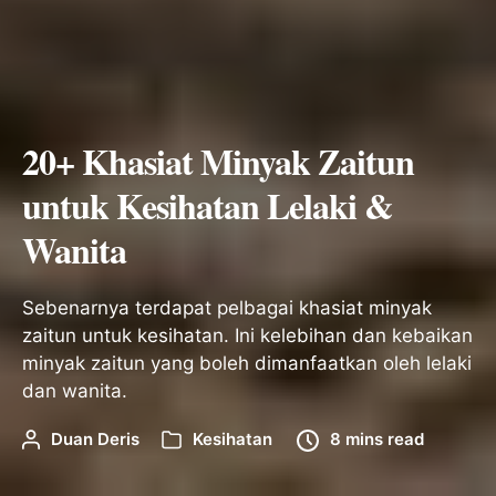
20+ Khasiat Minyak Zaitun
untuk Kesihatan Lelaki &
Wanita
Sebenarnya terdapat pelbagai khasiat minyak
zaitun untuk kesihatan. Ini kelebihan dan kebaikan
minyak zaitun yang boleh dimanfaatkan oleh lelaki
dan wanita.
Duan Deris
Kesihatan
8 mins read