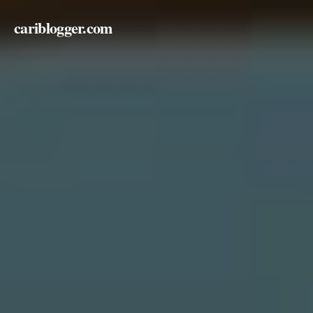
cariblogger.com