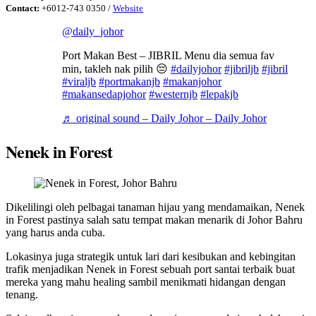
Contact:
+6012-743 0350 /
Website
@daily_johor
Port Makan Best – JIBRIL Menu dia semua fav
min, takleh nak pilih 😔
#dailyjohor
#jibriljb
#jibril
#viraljb
#portmakanjb
#makanjohor
#makansedapjohor
#westernjb
#lepakjb
♬ original sound – Daily Johor – Daily Johor
Nenek in Forest
Dikelilingi oleh pelbagai tanaman hijau yang mendamaikan, Nenek
in Forest pastinya salah satu tempat makan menarik di Johor Bahru
yang harus anda cuba.
Lokasinya juga strategik untuk lari dari kesibukan and kebingitan
trafik menjadikan Nenek in Forest sebuah port santai terbaik buat
mereka yang mahu healing sambil menikmati hidangan dengan
tenang.