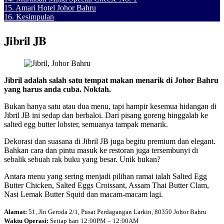
15.
Amari Hotel Johor Bahru
16.
Kesimpulan
Jibril JB
Jibril adalah salah satu tempat makan menarik di Johor Bahru
yang harus anda cuba. Noktah.
Bukan hanya satu atau dua menu, tapi hampir kesemua hidangan di
Jibril JB ini sedap dan berbaloi. Dari pisang goreng hinggalah ke
salted egg butter lobster, semuanya tampak menarik.
Dekorasi dan suasana di Jibril JB juga begitu premium dan elegant.
Bahkan cara dan pintu masuk ke restoran juga tersembunyi di
sebalik sebuah rak buku yang besar. Unik bukan?
Antara menu yang sering menjadi pilihan ramai ialah Salted Egg
Butter Chicken, Salted Eggs Croissant, Assam Thai Butter Clam,
Nasi Lemak Butter Squid dan macam-macam lagi.
Alamat:
51, Jln Geroda 2/1, Pusat Perdagangan Larkin, 80350 Johor Bahru
Waktu Operasi:
Setiap hari 12:00PM – 12:00AM