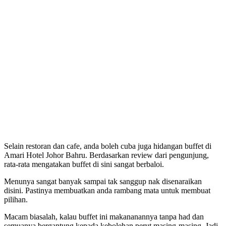
Selain restoran dan cafe, anda boleh cuba juga hidangan buffet di
Amari Hotel Johor Bahru. Berdasarkan review dari pengunjung,
rata-rata mengatakan buffet di sini sangat berbaloi.
Menunya sangat banyak sampai tak sanggup nak disenaraikan
disini. Pastinya membuatkan anda rambang mata untuk membuat
pilihan.
Macam biasalah, kalau buffet ini makananannya tanpa had dan
semuanya bergantung kepada kebolehan perut masing-masing. Jadi,