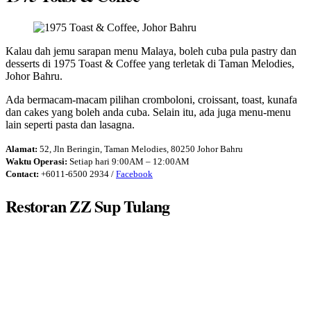
Kalau dah jemu sarapan menu Malaya, boleh cuba pula pastry dan
desserts di 1975 Toast & Coffee yang terletak di Taman Melodies,
Johor Bahru.
Ada bermacam-macam pilihan cromboloni, croissant, toast, kunafa
dan cakes yang boleh anda cuba. Selain itu, ada juga menu-menu
lain seperti pasta dan lasagna.
Alamat:
52, Jln Beringin, Taman Melodies, 80250 Johor Bahru
Waktu Operasi:
Setiap hari 9:00AM – 12:00AM
Contact:
+6011-6500 2934 /
Facebook
Restoran ZZ Sup Tulang