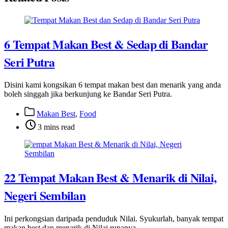
6 Tempat Makan Best & Sedap di Bandar
Seri Putra
Disini kami kongsikan 6 tempat makan best dan menarik yang anda
boleh singgah jika berkunjung ke Bandar Seri Putra.
Post
Makan Best
,
Food
categories
Post
3 mins read
categories
22 Tempat Makan Best & Menarik di Nilai,
Negeri Sembilan
Ini perkongsian daripada penduduk Nilai. Syukurlah, banyak tempat
makan best dan menarik di Nilai rupanya.