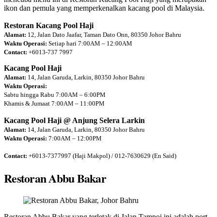
ikon dan pemula yang memperkenalkan kacang pool di Malaysia.
Restoran Kacang Pool Haji
Alamat:
12, Jalan Dato Jaafar, Taman Dato Onn, 80350 Johor Bahru
Waktu Operasi:
Setiap hari 7:00AM – 12:00AM
Contact:
+6013-737 7997
Kacang Pool Haji
Alamat:
14, Jalan Garuda, Larkin, 80350 Johor Bahru
Waktu Operasi:
Sabtu hingga Rabu 7:00AM – 6:00PM
Khamis & Jumaat 7:00AM – 11:00PM
Kacang Pool Haji @ Anjung Selera Larkin
Alamat:
14, Jalan Garuda, Larkin, 80350 Johor Bahru
Waktu Operasi:
7:00AM – 12:00PM
Contact:
+6013-7377997 (Haji Makpol) / 012-7630629 (En Said)
Restoran Abbu Bakar
Restoran Abbu Bakar yang terletak di Jalan Tampoi ini adalah port