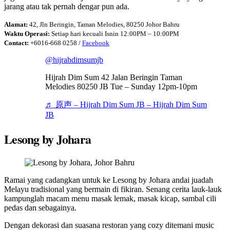
jarang atau tak pernah dengar pun ada.
Alamat:
42, Jln Beringin, Taman Melodies, 80250 Johor Bahru
Waktu Operasi:
Setiap hari kecuali Isnin 12:00PM – 10:00PM
Contact:
+6016-668 0258 /
Facebook
@hijrahdimsumjb
Hijrah Dim Sum 42 Jalan Beringin Taman
Melodies 80250 JB Tue – Sunday 12pm-10pm
♬ 原声 – Hijrah Dim Sum JB – Hijrah Dim Sum
JB
Lesong by Johara
Ramai yang cadangkan untuk ke Lesong by Johara andai juadah
Melayu tradisional yang bermain di fikiran. Senang cerita lauk-lauk
kampunglah macam menu masak lemak, masak kicap, sambal cili
pedas dan sebagainya.
Dengan dekorasi dan suasana restoran yang cozy ditemani music