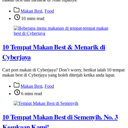
Post
Makan Best
,
Food
categories
Post
10 mins read
categories
10 Tempat Makan Best & Menarik di
Cyberjaya
Cari port makan di Cyberjaya? Don’t worry, berikut ialah 10 tempat
makan best di Cyberjaya yang boleh diterjah ketika anda lapar.
Post
Makan Best
,
Food
categories
Post
6 mins read
categories
10 Tempat Makan Best di Semenyih. No. 3
Kesukaan Kami!