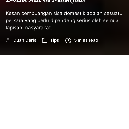
Kesan pembuangan sisa domestik adalah sesuatu
perkara yang perlu dipandang serius oleh semua
lapisan masyarakat.
Duan Deris
Tips
5 mins read
Home
/
Tips
/
5 Kesan Pembuangan Sisa