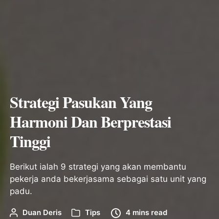
Strategi Pasukan Yang
Harmoni Dan Berprestasi
Tinggi
Berikut ialah 9 strategi yang akan membantu
pekerja anda bekerjasama sebagai satu unit yang
padu.
Duan Deris
Tips
4 mins read