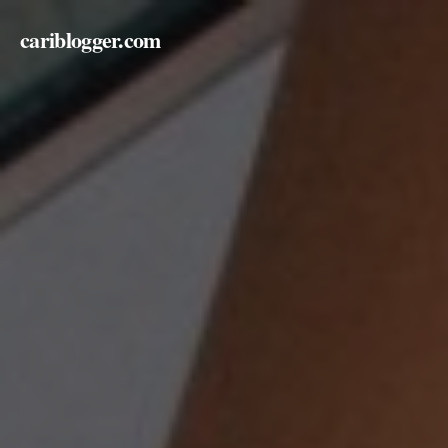
cariblogger.com