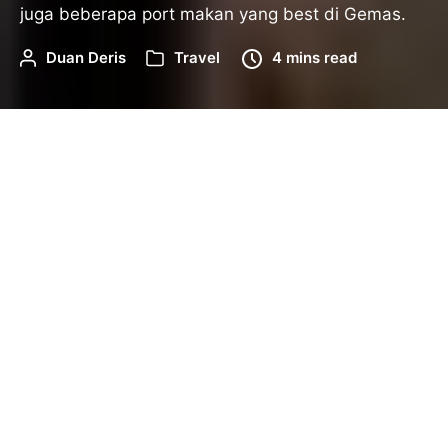
juga beberapa port makan yang best di Gemas.
Duan Deris
Travel
4 mins read
Home
/
Travel
/
Tempat Menarik di Gemas, Negeri
Sembilan Yang Boleh Anda Lawati
Terdapat beberapa tempat menarik di Gemas
yang kebanyakannya merupakan kawasan