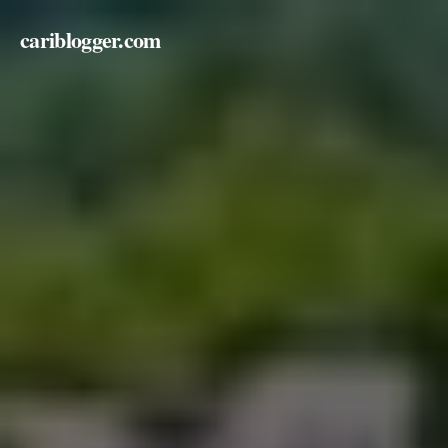
cariblogger.com