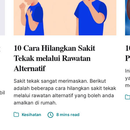
g
10 Cara Hilangkan Sakit
1
Tekak melalui Rawatan
P
Alternatif
In
ya
Sakit tekak sangat merimaskan. Berikut
me
adalah beberapa cara hilangkan sakit tekak
il
melalui rawatan alternatif yang boleh anda
amalkan di rumah.
Kesihatan
8 mins read