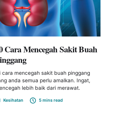
0 Cara Mencegah Sakit Buah
inggang
i cara mencegah sakit buah pinggang
ng anda semua perlu amalkan. Ingat,
ncegah lebih baik dari merawat.
Kesihatan
5 mins read