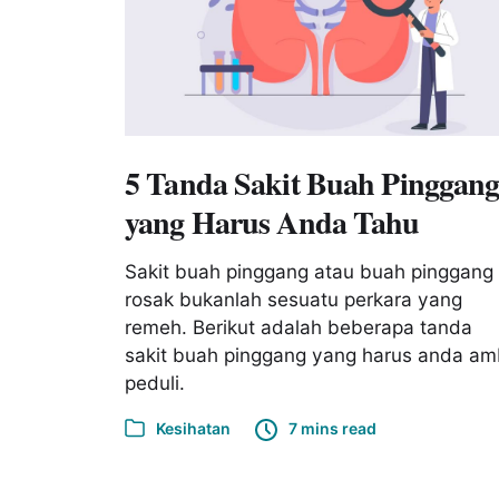
5 Tanda Sakit Buah Pinggan
yang Harus Anda Tahu
Sakit buah pinggang atau buah pinggang
rosak bukanlah sesuatu perkara yang
remeh. Berikut adalah beberapa tanda
sakit buah pinggang yang harus anda amb
peduli.
Kesihatan
7 mins read