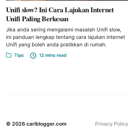
Unifi slow? Ini Cara Lajukan Internet
Unifi Paling Berkesan
Jika anda sering mengalami masalah Unifi slow,
ini panduan lengkap tentang cara lajukan internet
Unifi yang boleh anda pratikkan di rumah.
Tips
12 mins read
© 2026
cariblogger.com
Privacy Policy