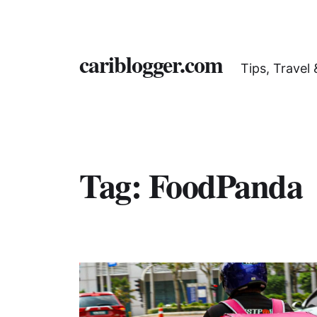
cariblogger.com
Tips, Travel
Tag:
FoodPanda