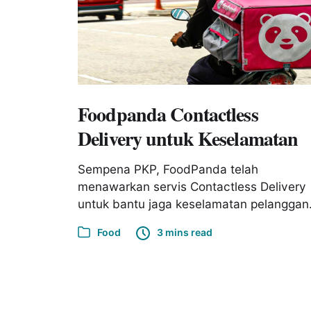
Foodpanda Contactless
Delivery untuk Keselamatan
Sempena PKP, FoodPanda telah
menawarkan servis Contactless Delivery
untuk bantu jaga keselamatan pelanggan
Food
3 mins read