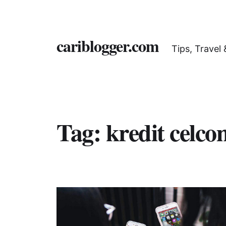
cariblogger.com
Tips, Travel
Tag:
kredit celco