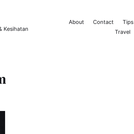
About
Contact
Tips
 & Kesihatan
Travel
m